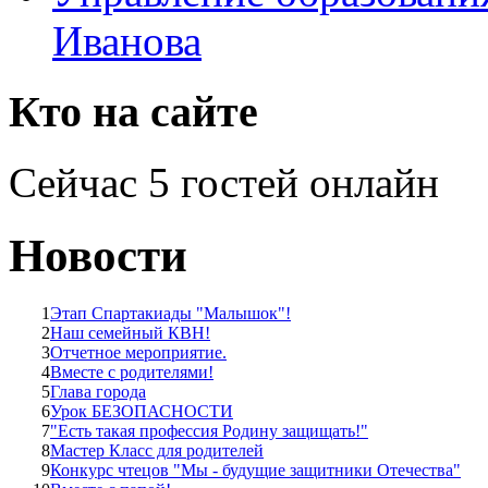
Иванова
Кто на сайте
Сейчас 5 гостей онлайн
Новости
1
Этап Спартакиады "Малышок"!
2
Наш семейный КВН!
3
Отчетное мероприятие.
4
Вместе с родителями!
5
Глава города
6
Урок БЕЗОПАСНОСТИ
7
"Есть такая профессия Родину защищать!"
8
Мастер Класс для родителей
9
Конкурс чтецов "Мы - будущие защитники Отечества"