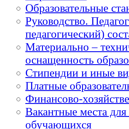
Образовательные ста
Руководство. Педаго
педагогический) сост
Материально – техни
оснащенность образо
Стипендии и иные в
Платные образовател
Финансово-хозяйстве
Вакантные места для
обучающихся